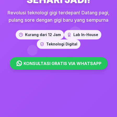
Revolusi teknologi gigi terdepan! Datang pagi,
pulang sore dengan gigi baru yang sempurna
Kurang dari 12 Jam
Lab In-House
Teknologi Digital
KONSULTASI GRATIS VIA WHATSAPP