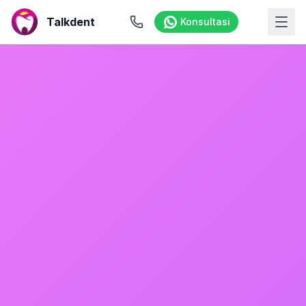
Talkdent
Konsultasi